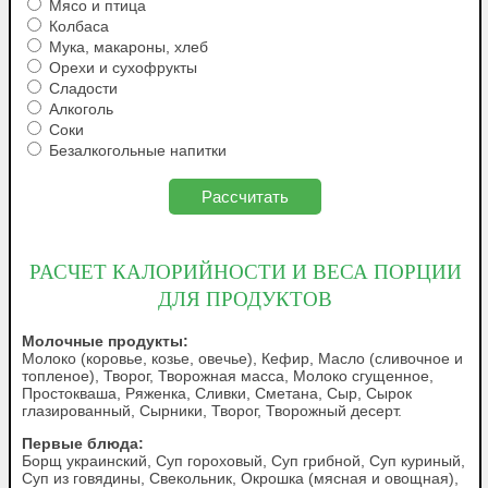
Мясо и птица
Колбаса
Мука, макароны, хлеб
Орехи и сухофрукты
Сладости
Алкоголь
Соки
Безалкогольные напитки
РАСЧЕТ КАЛОРИЙНОСТИ И ВЕСА ПОРЦИИ
ДЛЯ ПРОДУКТОВ
Молочные продукты:
Молоко (коровье, козье, овечье), Кефир, Масло (сливочное и
топленое), Творог, Творожная масса, Молоко сгущенное,
Простокваша, Ряженка, Сливки, Сметана, Сыр, Сырок
глазированный, Сырники, Творог, Творожный десерт.
Первые блюда:
Борщ украинский, Суп гороховый, Суп грибной, Суп куриный,
Суп из говядины, Свекольник, Окрошка (мясная и овощная),