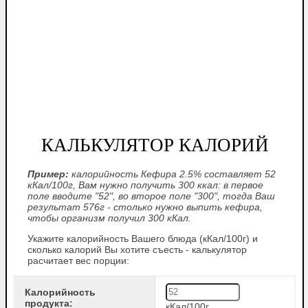
КАЛЬКУЛЯТОР КАЛОРИЙ
Пример:
калорийность Кефира 2.5% составляет 52
кКал/100г, Вам нужно получить 300 ккал: в первое
поле вводите "52", во второе поле "300", тогда Ваш
результат 576г - столько нужно выпить кефира,
чтобы организм получил 300 кКал.
Укажите калорийность Вашего блюда (кКал/100г) и
сколько калорий Вы хотите съесть - калькулятор
расчитает вес порции:
Калорийность
продукта:
кКал/100г