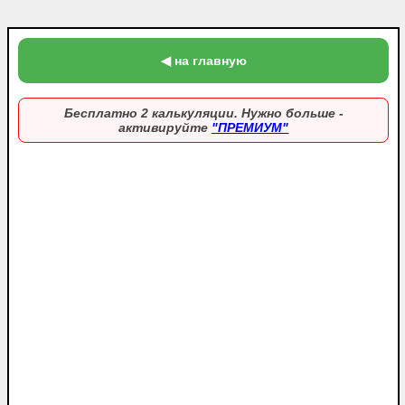
◀ на главную
Бесплатно 2 калькуляции. Нужно больше -
активируйте
"ПРЕМИУМ"