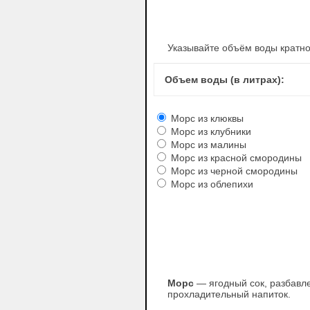
Указывайте объём воды кратно 
Объем воды (в литрах):
Морс из клюквы
Морс из клубники
Морс из малины
Морс из красной смородины
Морс из черной смородины
Морс из облепихи
Морс
— ягодный сок, разбавл
прохладительный напиток.