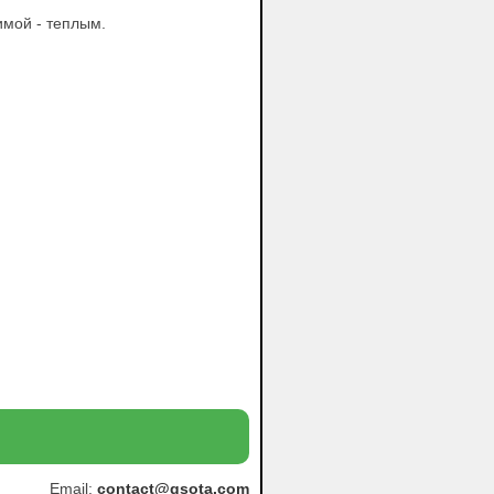
имой - теплым.
Email:
contact@qsota.com