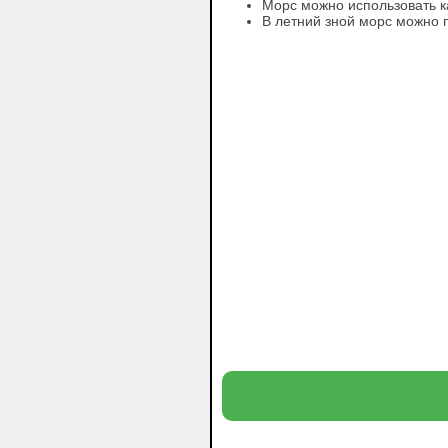
Морс можно использовать ка
В летний зной морс можно 