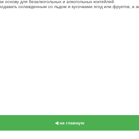
к основу для безалкогольных и алкогольных коктейлей.
подавать охлажденным со льдом и кусочками ягод или фруктов, а з
◀ на главную