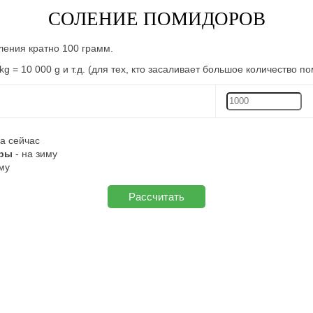
СОЛЕНИЕ ПОМИДОРОВ
ления кратно 100 грамм.
g = 10 000 g и т.д. (для тех, кто засаливает большое количество п
на сейчас
оры
- на зиму
му