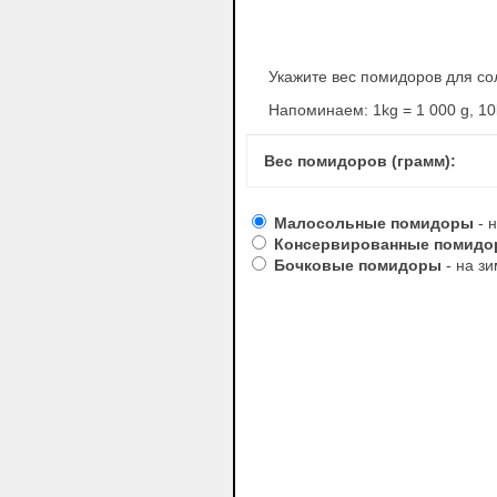
Укажите вес помидоров для со
Напоминаем: 1kg = 1 000 g, 10k
Вес помидоров (грамм):
Малосольные помидоры
- 
Консервированные помид
Бочковые помидоры
- на зи